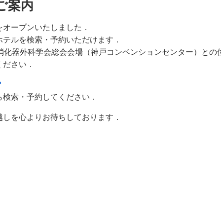
ご案内
をオープンいたしました．
ホテルを検索・予約いただけます．
本消化器外科学会総会会場（神戸コンベンションセンター）との
ください．
ら検索・予約してください．
越しを心よりお待ちしております．