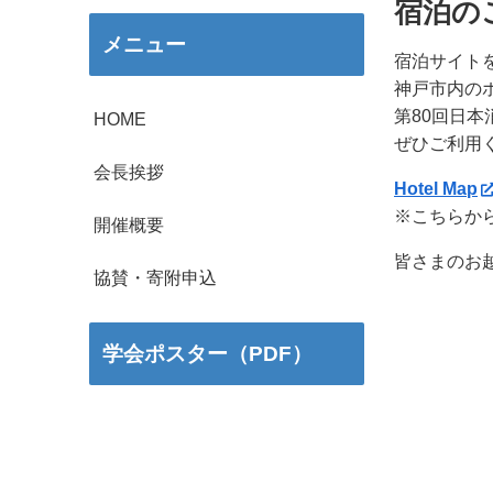
宿泊の
メニュー
宿泊サイト
神戸市内の
第80回日
HOME
ぜひご利用
会長挨拶
Hotel Map
※こちらか
開催概要
皆さまのお
協賛・寄附申込
学会ポスター（PDF）