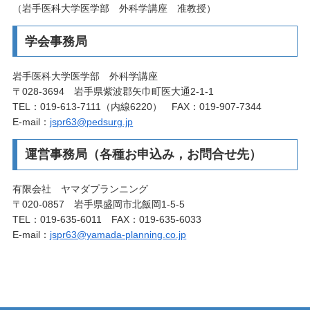
（岩手医科大学医学部 外科学講座 准教授）
学会事務局
岩手医科大学医学部 外科学講座
〒028-3694 岩手県紫波郡矢巾町医大通2-1-1
TEL：019-613-7111（内線6220） FAX：019-907-7344
E-mail：
jspr63@pedsurg.jp
運営事務局（各種お申込み，お問合せ先）
有限会社 ヤマダプランニング
〒020-0857 岩手県盛岡市北飯岡1-5-5
TEL：019-635-6011 FAX：019-635-6033
E-mail：
jspr63@yamada-planning.co.jp