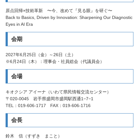
原点回帰×技術革新 〜今、改めて『見る眼』を研ぐ〜
Back to Basics, Driven by Innovation: Sharpening Our Diagnostic
Eyes in AI Era
会期
2027年6月25日（金）～26日（土）
※6月24日（木）：理事会・社員総会（代議員会）
会場
キオクシア アイーナ（いわて県民情報交流センター）
〒020-0045 岩手県盛岡市盛岡駅西通1−7−1
TEL：019-606-1717 FAX：019-606-1716
会長
鈴木 信（すずき まこと）